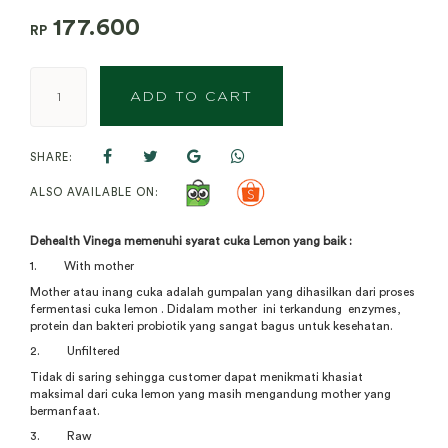
177.600
RP
ADD TO CART
SHARE:
ALSO AVAILABLE ON:
Dehealth Vinega memenuhi syarat cuka Lemon yang baik :
1. With mother
Mother atau inang cuka adalah gumpalan yang dihasilkan dari proses
fermentasi cuka lemon . Didalam mother ini terkandung enzymes,
protein dan bakteri probiotik yang sangat bagus untuk kesehatan.
2. Unfiltered
Tidak di saring sehingga customer dapat menikmati khasiat
maksimal dari cuka lemon yang masih mengandung mother yang
bermanfaat.
3. Raw