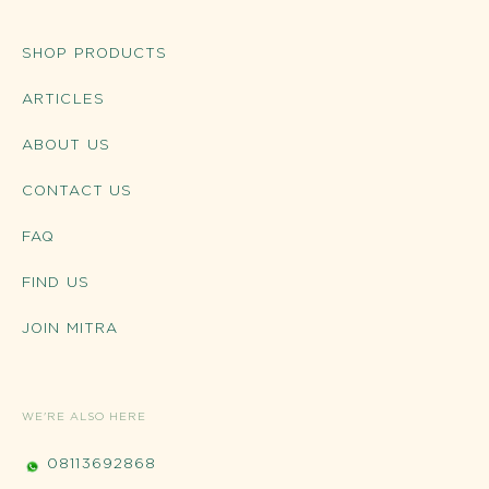
SHOP PRODUCTS
ARTICLES
ABOUT US
CONTACT US
FAQ
FIND US
JOIN MITRA
WE'RE ALSO HERE
08113692868