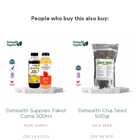
People who buy this also buy:
Dehealth Supplies Paket
Dehealth Chia Seed
Cuma 500ml
500gr
RAW HONEY
CHIA SEED
IDR 244.200
IDR 99.900