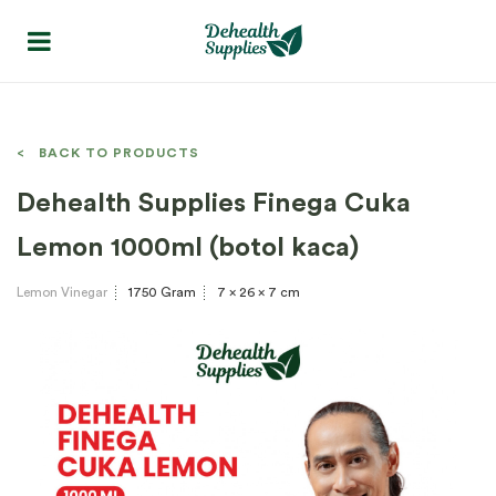
< BACK TO PRODUCTS
Dehealth Supplies Finega Cuka
Lemon 1000ml (botol kaca)
Lemon Vinegar
1750 Gram
7 x 26 x 7 cm