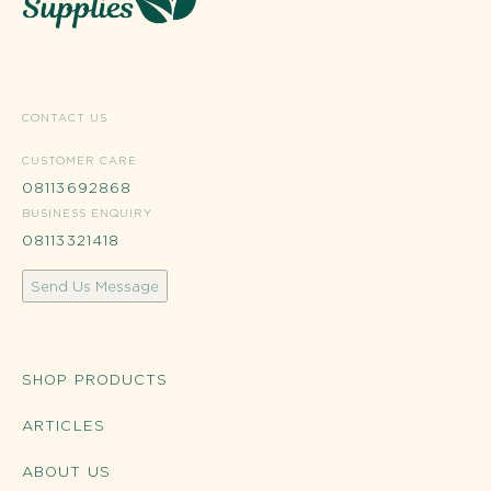
CONTACT US
CUSTOMER CARE
08113692868
BUSINESS ENQUIRY
08113321418
Send Us Message
SHOP PRODUCTS
ARTICLES
ABOUT US