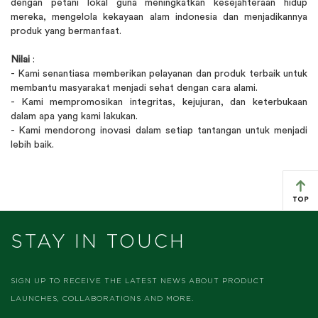
dengan petani lokal guna meningkatkan kesejahteraan hidup
mereka, mengelola kekayaan alam indonesia dan menjadikannya
produk yang bermanfaat.
Nilai
:
- Kami senantiasa memberikan pelayanan dan produk terbaik untuk
membantu masyarakat menjadi sehat dengan cara alami.
- Kami mempromosikan integritas, kejujuran, dan keterbukaan
dalam apa yang kami lakukan.
- Kami mendorong inovasi dalam setiap tantangan untuk menjadi
lebih baik.
STAY IN TOUCH
SIGN UP TO RECEIVE THE LATEST NEWS ABOUT PRODUCT
LAUNCHES, COLLABORATIONS AND MORE.