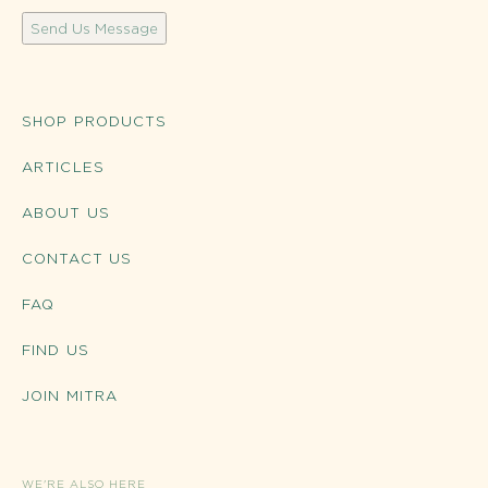
Send Us Message
SHOP PRODUCTS
ARTICLES
ABOUT US
CONTACT US
FAQ
FIND US
JOIN MITRA
WE'RE ALSO HERE