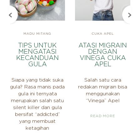
MADU MITANG
CUKA APEL
TIPS UNTUK
ATASI MIGRAIN
MENGATASI
DENGAN
KECANDUAN
VINEGA CUKA
GULA
APEL
Siapa yang tidak suka
Salah satu cara
gula? Rasa manis pada
redakan migrain bisa
gula ini ternyata
menggunakan
merupakan salah satu
“Vinega” Apel
silent killer dan gula
bersifat “addicted”
READ MORE
yang membuat
ketagihan