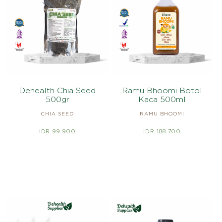
Dehealth Chia Seed
Ramu Bhoomi Botol
500gr
Kaca 500ml
CHIA SEED
RAMU BHOOMI
IDR 99.900
IDR 188.700