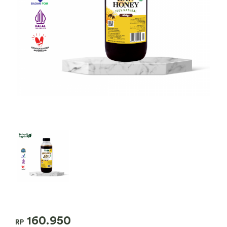
160.950
RP