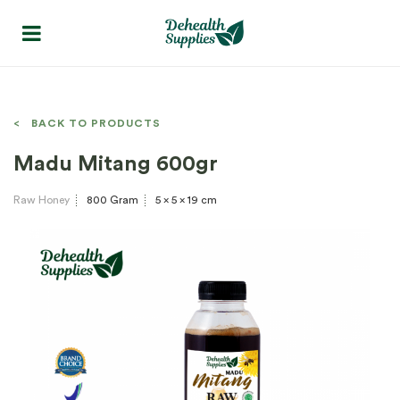
< BACK TO PRODUCTS
Madu Mitang 600gr
Raw Honey
800 Gram
5 x 5 x 19 cm