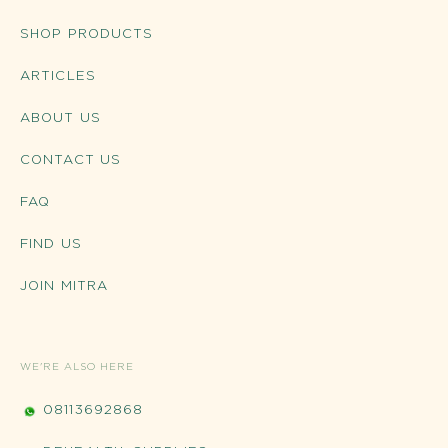
SHOP PRODUCTS
ARTICLES
ABOUT US
CONTACT US
FAQ
FIND US
JOIN MITRA
WE'RE ALSO HERE
08113692868