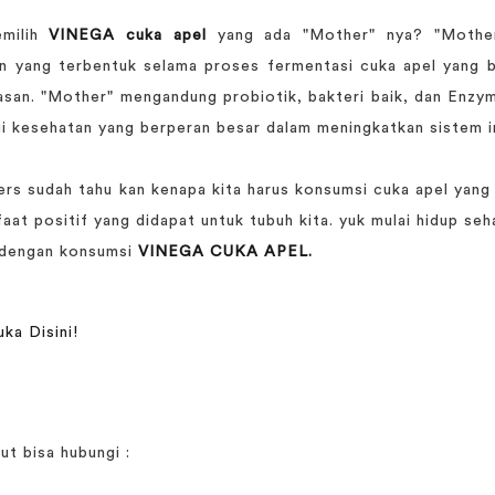
emilih
VINEGA cuka apel
yang ada "Mother" nya? "Mother
n yang terbentuk selama proses fermentasi cuka apel yang 
asan. "Mother" mengandung probiotik, bakteri baik, dan Enz
gi kesehatan yang berperan besar dalam meningkatkan sistem i
rs sudah tahu kan kenapa kita harus konsumsi cuka apel yang
at positif yang didapat untuk tubuh kita. yuk mulai hidup seh
 dengan konsumsi
VINEGA CUKA APEL.
ka Disini!
ut bisa hubungi :