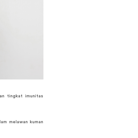
n tingkat imunitas
alam melawan kuman