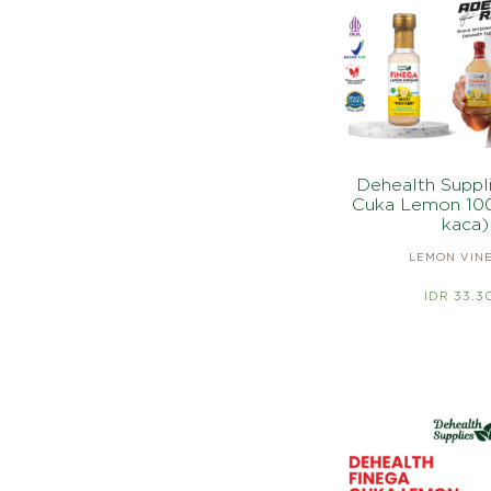
Dehealth Suppl
Cuka Lemon 100
kaca)
LEMON VIN
IDR 33.3