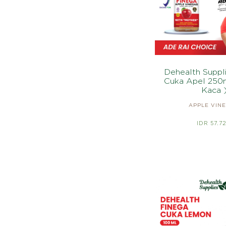
Dehealth Suppl
Cuka Apel 250m
Kaca 
APPLE VIN
IDR 57.7