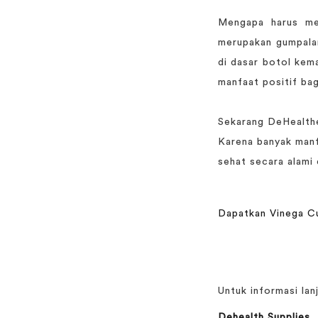
Mengapa harus m
merupakan gumpala
di dasar botol kem
manfaat positif ba
Sekarang DeHealthe
Karena banyak manfa
sehat secara alami
Dapatkan Vinega Cu
Untuk informasi lanj
Dehealth Supplies