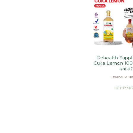
Dehealth Suppl
Cuka Lemon 100
kaca)
LEMON VIN
IDR 177.