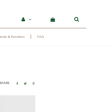
ands & Resellers
FAQ
SHARE: