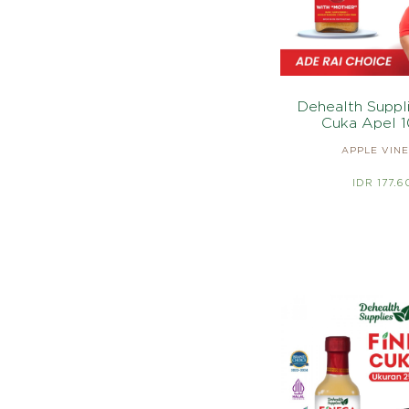
Dehealth Suppl
Cuka Apel 
APPLE VIN
IDR 177.