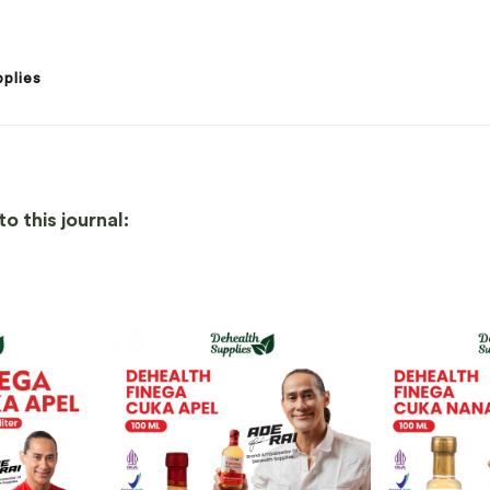
plies
o this journal: