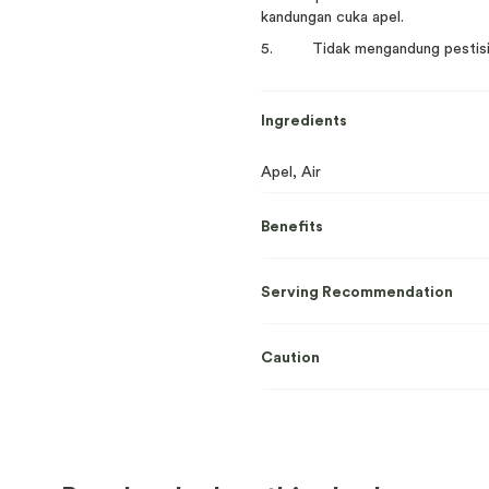
kandungan cuka apel.
5. Tidak mengandung pestisi
Ingredients
Apel, Air
Benefits
Serving Recommendation
Caution