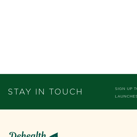
SIGN UP 
STAY IN TOUCH
LAUNCHES