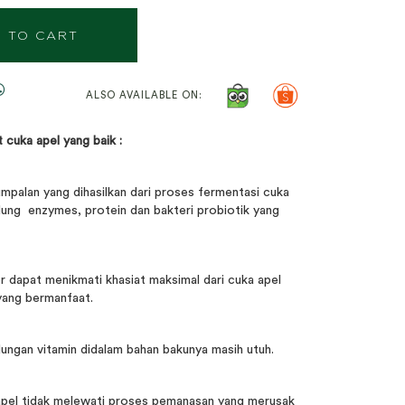
 TO CART
ALSO AVAILABLE ON:
 cuka apel yang baik :
mpalan yang dihasilkan dari proses fermentasi cuka
dung enzymes, protein dan bakteri probiotik yang
r dapat menikmati khasiat maksimal dari cuka apel
ang bermanfaat.
ungan vitamin didalam bahan bakunya masih utuh.
apel tidak melewati proses pemanasan yang merusak