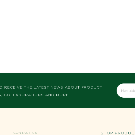
TO RECEIVE THE LATEST NEWS ABOUT PRODUCT
, COLLABORATIONS AND MORE.
SHOP PRODUC
CONTACT US