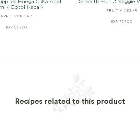
upplies Finega Cuka Apel
Dehealth Fruit & Veggie
ml ( Botol Kaca )
FRUIT VINEGAR
APPLE VINEGAR
IDR 77.700
IDR 57.720
Recipes related to this product