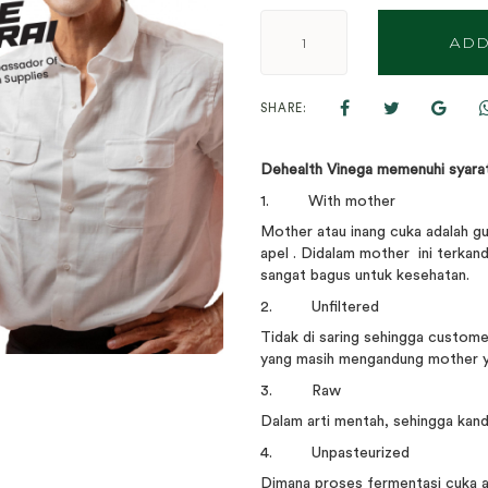
ADD
SHARE:
Dehealth Vinega memenuhi syarat
1. With mother
Mother atau inang cuka adalah gu
apel . Didalam mother ini terkan
sangat bagus untuk kesehatan.
2. Unfiltered
Tidak di saring sehingga custome
yang masih mengandung mother y
3. Raw
Dalam arti mentah, sehingga kand
4. Unpasteurized
Dimana proses fermentasi cuka 