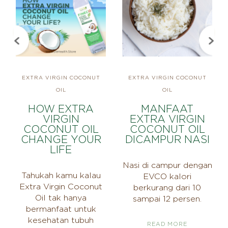
EXTRA VIRGIN COCONUT
EXTRA VIRGIN COCONUT
OIL
OIL
HOW EXTRA
MANFAAT
VIRGIN
EXTRA VIRGIN
COCONUT OIL
COCONUT OIL
CHANGE YOUR
DICAMPUR NASI
LIFE
Nasi di campur dengan
Tahukah kamu kalau
EVCO kalori
Extra Virgin Coconut
berkurang dari 10
Oil tak hanya
sampai 12 persen.
bermanfaat untuk
kesehatan tubuh
READ MORE