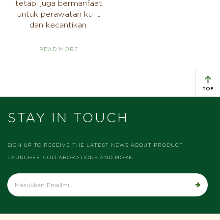
tetapi juga bermanfaat
untuk perawatan kulit
dan kecantikan.
READ MORE
STAY IN TOUCH
SIGN UP TO RECEIVE THE LATEST NEWS ABOUT PRODUCT
LAUNCHES, COLLABORATIONS AND MORE.