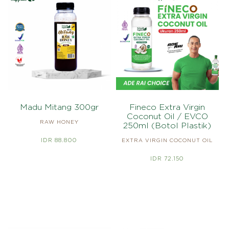
Madu Mitang 300gr
Fineco Extra Virgin
Coconut Oil / EVCO
RAW HONEY
250ml (Botol Plastik)
IDR 88.800
EXTRA VIRGIN COCONUT OIL
IDR 72.150