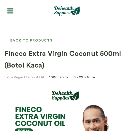
< BACK TO PRODUCTS
Fineco Extra Virgin Coconut 500ml
(Botol Kaca)
Extra Virgin Coconut Oil
1000 Gram
6 x 29 x 6 cm