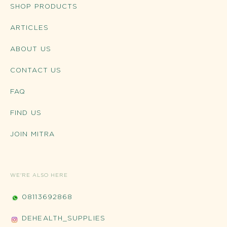
SHOP PRODUCTS
ARTICLES
ABOUT US
CONTACT US
FAQ
FIND US
JOIN MITRA
WE'RE ALSO HERE
08113692868
DEHEALTH_SUPPLIES