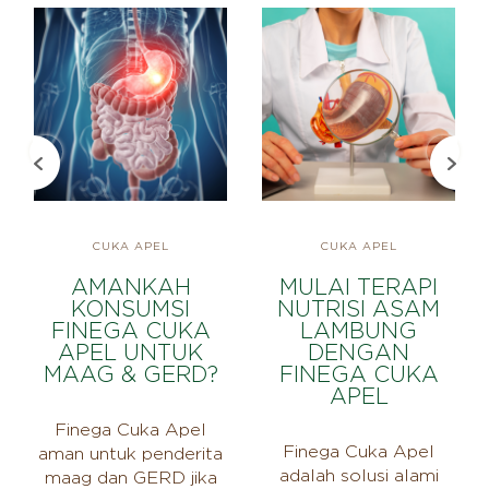
CUKA APEL
CUKA APEL
AMANKAH
MULAI TERAPI
KONSUMSI
NUTRISI ASAM
FINEGA CUKA
LAMBUNG
APEL UNTUK
DENGAN
MAAG & GERD?
FINEGA CUKA
APEL
Finega Cuka Apel
Finega Cuka Apel
aman untuk penderita
adalah solusi alami
maag dan GERD jika