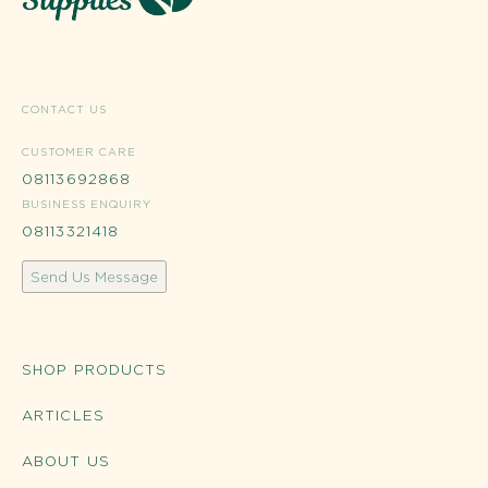
CONTACT US
CUSTOMER CARE
08113692868
BUSINESS ENQUIRY
08113321418
Send Us Message
SHOP PRODUCTS
ARTICLES
ABOUT US