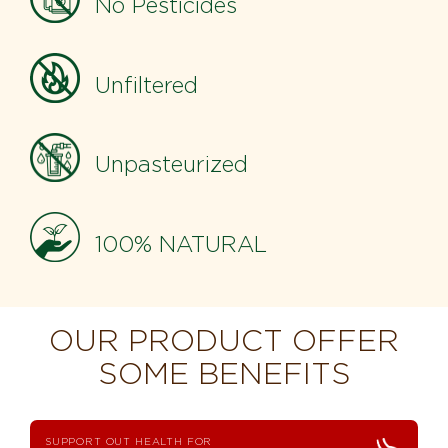
No Pesticides
Unfiltered
Unpasteurized
100% NATURAL
OUR PRODUCT OFFER
SOME BENEFITS
SUPPORT OUT HEALTH FOR