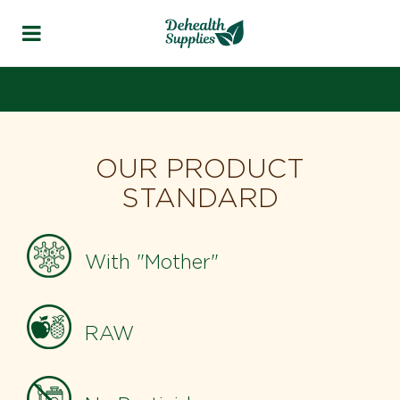
OUR PRODUCT
STANDARD
With "Mother"
RAW